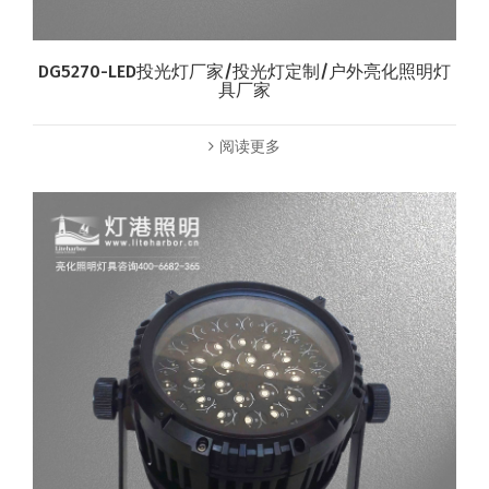
DG5270-LED投光灯厂家/投光灯定制/户外亮化照明灯
具厂家
阅读更多