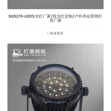
DG5270-LED投光灯厂家/投光灯定制/户外亮化照明灯
具厂家
阅读更多