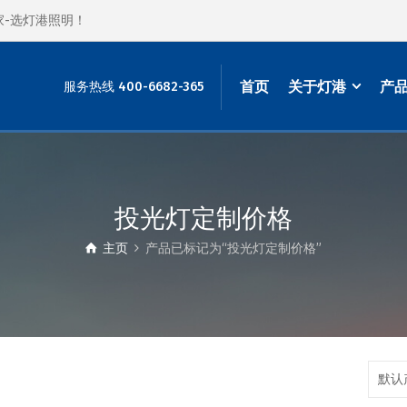
家-选灯港照明！
首页
关于灯港
产
服务热线 400-6682-365
投光灯定制价格
主页
产品已标记为“投光灯定制价格”
默认