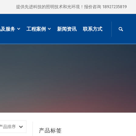
提供先进科技的照明技术和光环境！报价咨询 18927235819
品及服务
工程案例
新闻资讯
联系方式
产品排序
产品标签