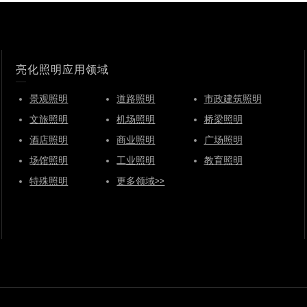
亮化照明应用领域
景观照明
道路照明
市政建筑照明
文旅照明
机场照明
桥梁照明
酒店照明
商业照明
广场照明
场馆照明
工业照明
教育照明
特殊照明
更多领域>>