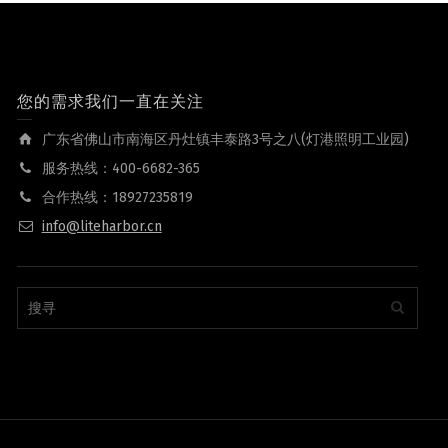
您的需求我们一直在关注
广东省佛山市南海区丹灶镇丰泰路3号之八(灯港照明工业园)
服务热线：400-6682-365
合作热线：18927235819
info@liteharbor.cn