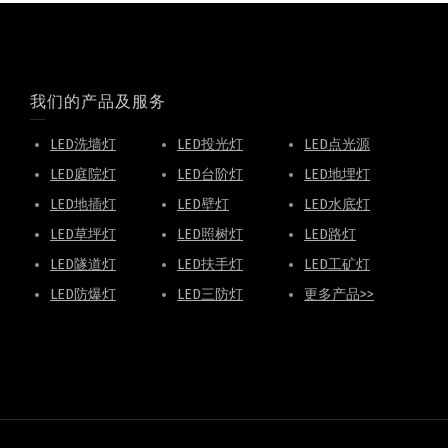
我们的产品及服务
LED洗墙灯
LED投光灯
LED点光源
LED庭院灯
LED台阶灯
LED地埋灯
LED地插灯
LED壁灯
LED水底灯
LED草坪灯
LED照树灯
LED路灯
LED隧道灯
LED扶手灯
LED工矿灯
LED防爆灯
LED三防灯
更多产品>>