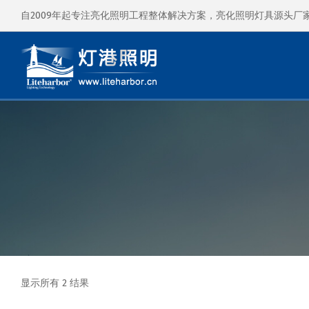
自2009年起专注亮化照明工程整体解决方案，亮化照明灯具源头厂
显示所有 2 结果