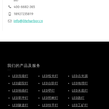
400-6682-365
18927235819
info@liteharbor.cn
我们的产品及服务
LED洗墙灯
LED投光灯
LED点光源
LED庭院灯
LED台阶灯
LED地埋灯
LED地插灯
LED壁灯
LED水底灯
LED草坪灯
LED照树灯
LED路灯
LED隧道灯
LED扶手灯
LED工矿灯