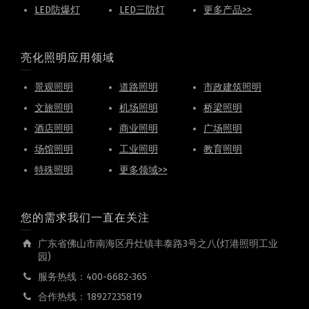
LED防爆灯
LED三防灯
更多产品>>
亮化照明应用领域
景观照明
道路照明
市政建筑照明
文旅照明
机场照明
桥梁照明
酒店照明
商业照明
广场照明
场馆照明
工业照明
教育照明
特殊照明
更多领域>>
您的需求我们一直在关注
广东省佛山市南海区丹灶镇丰泰路3号之八(灯港照明工业
园)
服务热线：400-6682-365
合作热线：18927235819