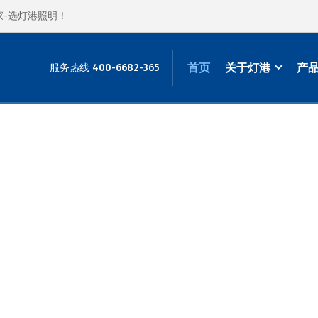
家-选灯港照明！
首页
关于灯港
产
服务热线 400-6682-365