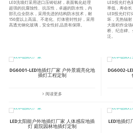
LED洗墙灯采用进口压铸铝材，表面氧化处理
LED投光灯
超强的抗腐蚀性、抗压性，卓越的防水性，内
率低，寿命长
部孔位全防水，采用先进的结构防水技术，耐
LED投光灯
150度以上高温、不老化、灯体密封性好，采用
坏，无热辐射
高透光钢化玻璃，安全性好,品质有保障。
大面积作业场
桥、纪念碑、
泛。
DG6001-LED地插灯厂家 户外景观亮化地
DG6002
插灯工程定制
阅读更多
LED太阳能户外地插灯厂家 人体感应地插
LED地插灯
灯 庭院园林地插灯定制