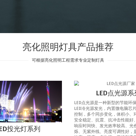
亮化照明灯具产品推荐
可根据亮化照明工程需求专业定制灯具
LED点光源系
LED点光源是一种新型的节能环
LED冷光源发光，内置微电脑芯
控制，多个同步变化，体积小、
安全稳定、抗震、抗冲击性能好
响应时间快、发光效率较高、光
LED投光灯系列
烁、无紫外线、亮度可调性好，