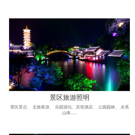
景区旅游照明
景区景点、 文旅夜游、 乐园游玩、宾馆酒店、 公园园林、 水系
山体……