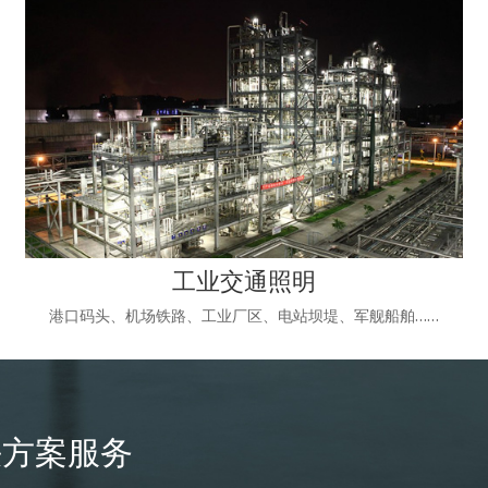
工业交通照明
港口码头、机场铁路、工业厂区、电站坝堤、军舰船舶……
决方案服务