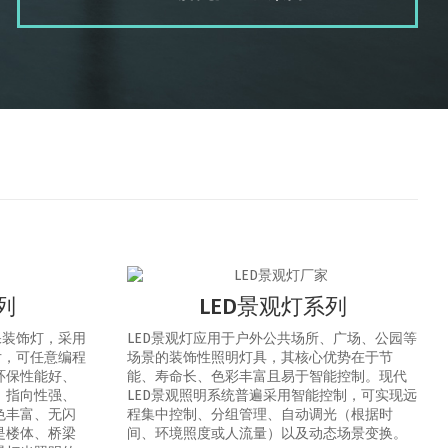
列
LED景观灯系列
保装饰灯，采用
LED景观灯应用于户外公共场所、广场、公园等
片，可任意编程
场景的装饰性照明灯具，其核心优势在于节
环保性能好、
能、寿命长、色彩丰富且易于智能控制‌。‌现代
、指向性强、
LED景观照明系统普遍采用智能控制，可实现‌远
色丰富、无闪
程集中控制、分组管理、自动调光（根据时
是楼体、桥梁
间、环境照度或人流量）以及动态场景变换‌。