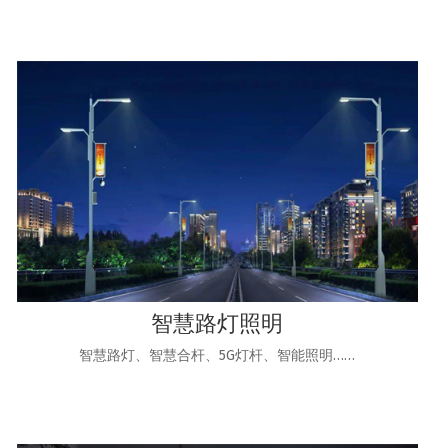
智慧路灯照明
智慧路灯、智慧合杆、5G灯杆、智能照明……