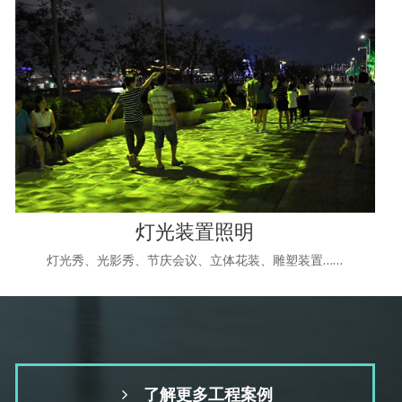
灯光装置照明
灯光秀、光影秀、节庆会议、立体花装、雕塑装置……
了解更多工程案例