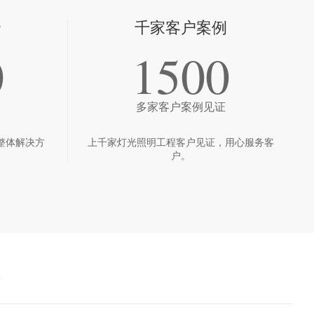
全
千家客户案例
0
1500
多家客户案例见证
整体解决方
上千家灯光照明工程客户见证，用心服务客
户。
境