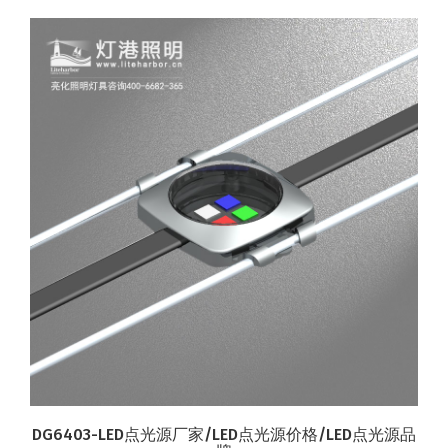
DG6403-LED点光源厂家/LED点光源价格/LED点光源品