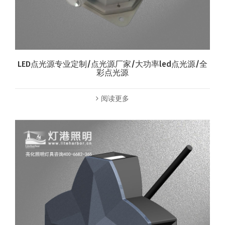
LED点光源专业定制/点光源厂家/大功率led点光源/全
彩点光源
阅读更多