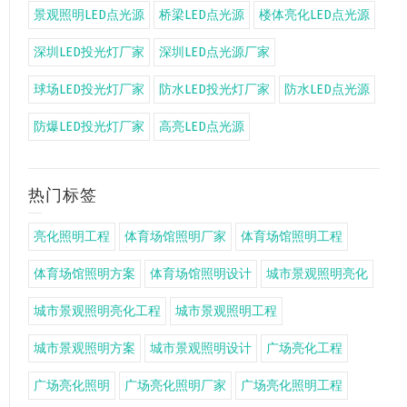
景观照明LED点光源
桥梁LED点光源
楼体亮化LED点光源
深圳LED投光灯厂家
深圳LED点光源厂家
球场LED投光灯厂家
防水LED投光灯厂家
防水LED点光源
防爆LED投光灯厂家
高亮LED点光源
热门标签
亮化照明工程
体育场馆照明厂家
体育场馆照明工程
体育场馆照明方案
体育场馆照明设计
城市景观照明亮化
城市景观照明亮化工程
城市景观照明工程
城市景观照明方案
城市景观照明设计
广场亮化工程
广场亮化照明
广场亮化照明厂家
广场亮化照明工程