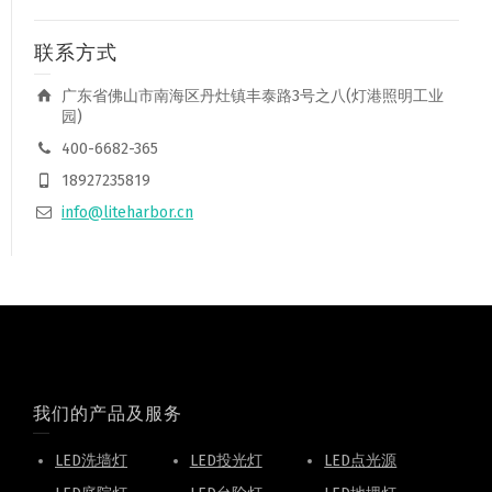
联系方式
广东省佛山市南海区丹灶镇丰泰路3号之八(灯港照明工业
园)
400-6682-365
18927235819
info@liteharbor.cn
我们的产品及服务
LED洗墙灯
LED投光灯
LED点光源