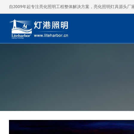
自2009年起专注亮化照明工程整体解决方案，亮化照明灯具源头厂