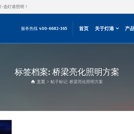
家-选灯港照明！
首页
关于灯港
产
服务热线 400-6682-365
标签档案: 桥梁亮化照明方案
主页
帖子标记: 桥梁亮化照明方案