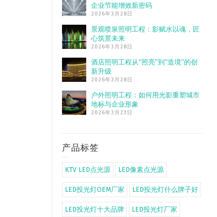
企业节能增效新密码
2026年3月28日
景观喷泉照明工程：影赋水以魂，匠
心筑景未来
2026年3月28日
酒店照明工程从“照亮”到“造境”的创
新升级
2026年3月28日
户外照明工程：如何用光影重塑城市
地标与企业形象
2026年3月23日
产品标签
KTV LED点光源
LED像素点光源
LED投光灯OEM厂家
LED投光灯什么牌子好
LED投光灯十大品牌
LED投光灯厂家