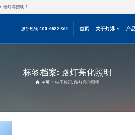
家-选灯港照明！
首页
关于灯港
产
服务热线 400-6682-365
标签档案: 路灯亮化照明
主页
帖子标记: 路灯亮化照明