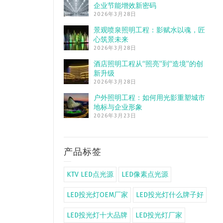
企业节能增效新密码
2026年3月28日
景观喷泉照明工程：影赋水以魂，匠
心筑景未来
2026年3月28日
酒店照明工程从“照亮”到“造境”的创
新升级
2026年3月28日
户外照明工程：如何用光影重塑城市
地标与企业形象
2026年3月23日
产品标签
KTV LED点光源
LED像素点光源
LED投光灯OEM厂家
LED投光灯什么牌子好
LED投光灯十大品牌
LED投光灯厂家