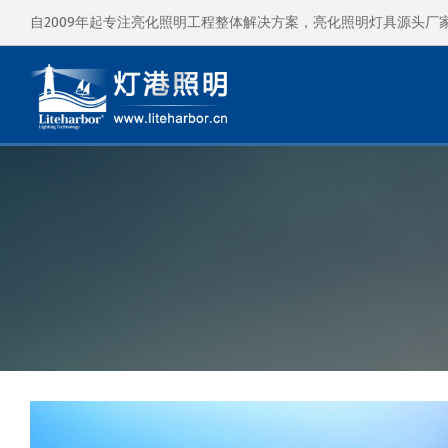
自2009年起专注亮化照明工程整体解决方案，亮化照明灯具源头厂