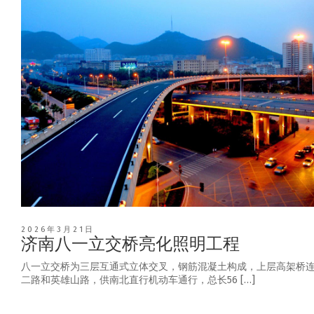
2026年3月21日
济南八一立交桥亮化照明工程
八一立交桥为三层互通式立体交叉，钢筋混凝土构成，上层高架桥
二路和英雄山路，供南北直行机动车通行，总长56 […]