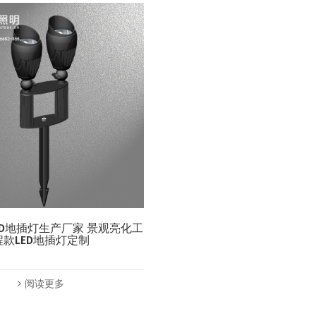
-LED地插灯生产厂家 景观亮化工
程款LED地插灯定制
阅读更多