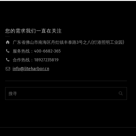
您的需求我们一直在关注
广东省佛山市南海区丹灶镇丰泰路3号之八(灯港照明工业园)
服务热线：400-6682-365
合作热线：18927235819
info@liteharbor.cn