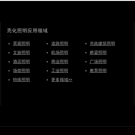
亮化照明应用领域
景观照明
道路照明
市政建筑照明
文旅照明
机场照明
桥梁照明
酒店照明
商业照明
广场照明
场馆照明
工业照明
教育照明
特殊照明
更多领域>>