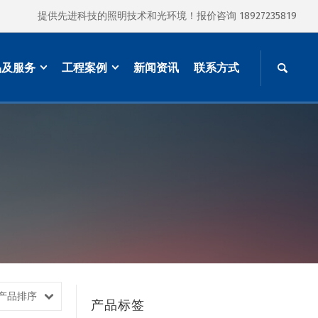
提供先进科技的照明技术和光环境！报价咨询 18927235819
品及服务
工程案例
新闻资讯
联系方式
产品排序
产品标签