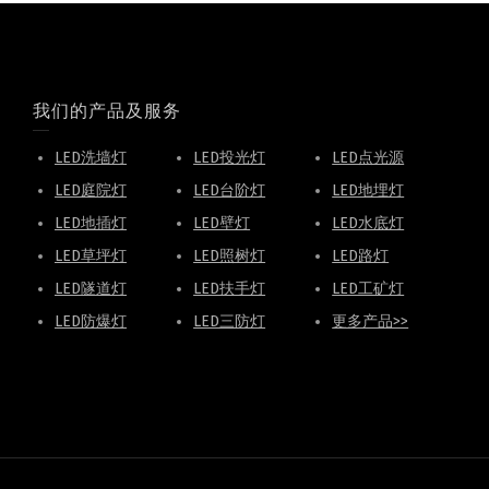
我们的产品及服务
LED洗墙灯
LED投光灯
LED点光源
LED庭院灯
LED台阶灯
LED地埋灯
LED地插灯
LED壁灯
LED水底灯
LED草坪灯
LED照树灯
LED路灯
LED隧道灯
LED扶手灯
LED工矿灯
LED防爆灯
LED三防灯
更多产品>>