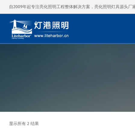
自2009年起专注亮化照明工程整体解决方案，亮化照明灯具源头厂
显示所有 2 结果