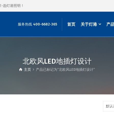
家-选灯港照明！
首页
关于灯港
产
服务热线 400-6682-365
北欧风LED地插灯设计
主页
产品已标记为“北欧风LED地插灯设计”
默认