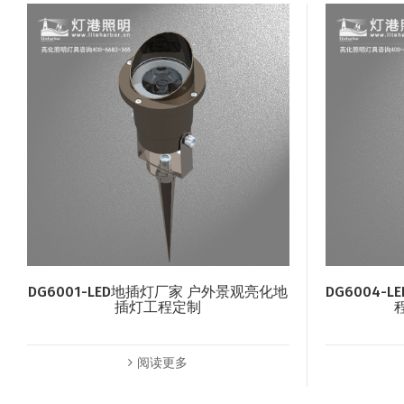
DG6001-LED地插灯厂家 户外景观亮化地
DG6004
插灯工程定制
阅读更多