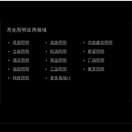
亮化照明应用领域
景观照明
道路照明
市政建筑照明
文旅照明
机场照明
桥梁照明
酒店照明
商业照明
广场照明
场馆照明
工业照明
教育照明
特殊照明
更多领域>>