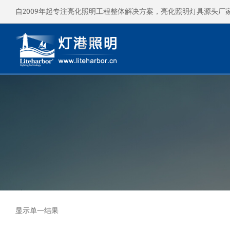
自2009年起专注亮化照明工程整体解决方案，亮化照明灯具源头厂
显示单一结果