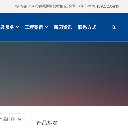
提供先进科技的照明技术和光环境！报价咨询 18927235819
品及服务
工程案例
新闻资讯
联系方式
产品排序
产品标签