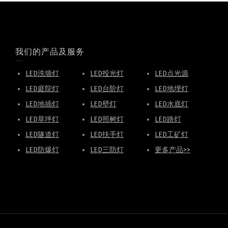
我们的产品及服务
LED洗墙灯
LED投光灯
LED点光源
LED庭院灯
LED台阶灯
LED地埋灯
LED地插灯
LED壁灯
LED水底灯
LED草坪灯
LED照树灯
LED路灯
LED隧道灯
LED扶手灯
LED工矿灯
LED防爆灯
LED三防灯
更多产品>>