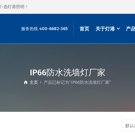
家-选灯港照明！
首页
关于灯港
产
服务热线 400-6682-365
IP66防水洗墙灯厂家
主页
产品已标记为“IP66防水洗墙灯厂家”
默认