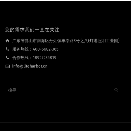
您的需求我们一直在关注
广东省佛山市南海区丹灶镇丰泰路3号之八(灯港照明工业园)
服务热线：400-6682-365
合作热线：18927235819
info@liteharbor.cn