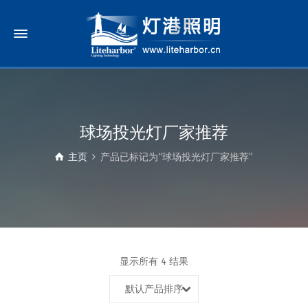
球场投光灯厂家推荐
主页
产品已标记为“球场投光灯厂家推荐”
显示所有 4 结果
默认产品排序