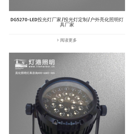
DG5270-LED投光灯厂家/投光灯定制/户外亮化照明灯
具厂家
阅读更多