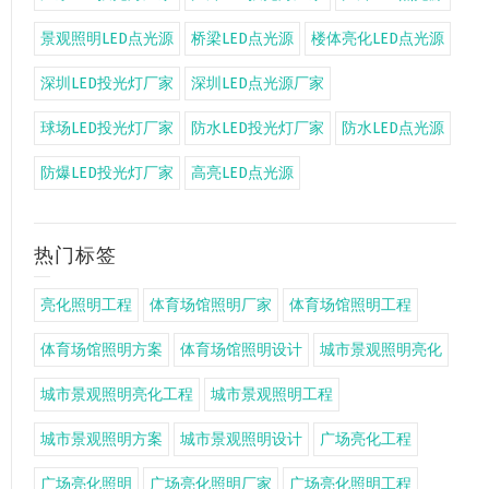
景观照明LED点光源
桥梁LED点光源
楼体亮化LED点光源
深圳LED投光灯厂家
深圳LED点光源厂家
球场LED投光灯厂家
防水LED投光灯厂家
防水LED点光源
防爆LED投光灯厂家
高亮LED点光源
热门标签
亮化照明工程
体育场馆照明厂家
体育场馆照明工程
体育场馆照明方案
体育场馆照明设计
城市景观照明亮化
城市景观照明亮化工程
城市景观照明工程
城市景观照明方案
城市景观照明设计
广场亮化工程
广场亮化照明
广场亮化照明厂家
广场亮化照明工程