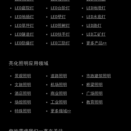
LED庭院灯
LED台阶灯
LED地埋灯
LED地插灯
LED壁灯
LED水底灯
LED草坪灯
LED照树灯
LED路灯
LED隧道灯
LED扶手灯
LED工矿灯
LED防爆灯
LED三防灯
更多产品>>
亮化照明应用领域
景观照明
道路照明
市政建筑照明
文旅照明
机场照明
桥梁照明
酒店照明
商业照明
广场照明
场馆照明
工业照明
教育照明
特殊照明
更多领域>>