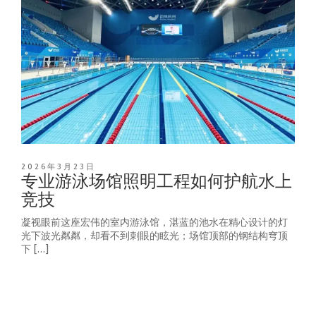
2026年3月23日
专业游泳场馆照明工程如何护航水上
竞技
凝视眼前这座宏伟的室内游泳馆，湛蓝的池水在精心设计的灯
光下波光粼粼，却看不到刺眼的眩光；场馆顶部的钢结构穹顶
下 […]