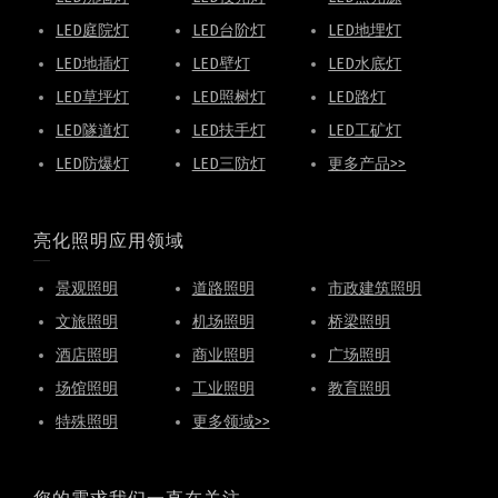
LED庭院灯
LED台阶灯
LED地埋灯
LED地插灯
LED壁灯
LED水底灯
LED草坪灯
LED照树灯
LED路灯
LED隧道灯
LED扶手灯
LED工矿灯
LED防爆灯
LED三防灯
更多产品>>
亮化照明应用领域
景观照明
道路照明
市政建筑照明
文旅照明
机场照明
桥梁照明
酒店照明
商业照明
广场照明
场馆照明
工业照明
教育照明
特殊照明
更多领域>>