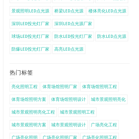
景观照明LED点光源
桥梁LED点光源
楼体亮化LED点光源
深圳LED投光灯厂家
深圳LED点光源厂家
球场LED投光灯厂家
防水LED投光灯厂家
防水LED点光源
防爆LED投光灯厂家
高亮LED点光源
热门标签
亮化照明工程
体育场馆照明厂家
体育场馆照明工程
体育场馆照明方案
体育场馆照明设计
城市景观照明亮化
城市景观照明亮化工程
城市景观照明工程
城市景观照明方案
城市景观照明设计
广场亮化工程
广场亮化照明
广场亮化照明厂家
广场亮化照明工程