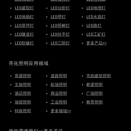
LED庭院灯
LED台阶灯
LED地埋灯
LED地插灯
LED壁灯
LED水底灯
LED草坪灯
LED照树灯
LED路灯
LED隧道灯
LED扶手灯
LED工矿灯
LED防爆灯
LED三防灯
更多产品>>
亮化照明应用领域
景观照明
道路照明
市政建筑照明
文旅照明
机场照明
桥梁照明
酒店照明
商业照明
广场照明
场馆照明
工业照明
教育照明
特殊照明
更多领域>>