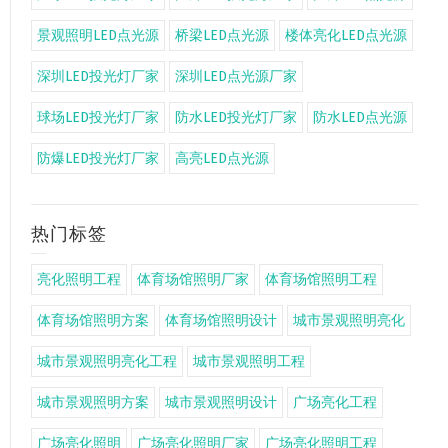
景观照明LED点光源
桥梁LED点光源
楼体亮化LED点光源
深圳LED投光灯厂家
深圳LED点光源厂家
球场LED投光灯厂家
防水LED投光灯厂家
防水LED点光源
防爆LED投光灯厂家
高亮LED点光源
热门标签
亮化照明工程
体育场馆照明厂家
体育场馆照明工程
体育场馆照明方案
体育场馆照明设计
城市景观照明亮化
城市景观照明亮化工程
城市景观照明工程
城市景观照明方案
城市景观照明设计
广场亮化工程
广场亮化照明
广场亮化照明厂家
广场亮化照明工程