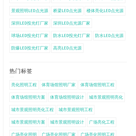
景观照明LED点光源
桥梁LED点光源
楼体亮化LED点光源
深圳LED投光灯厂家
深圳LED点光源厂家
球场LED投光灯厂家
防水LED投光灯厂家
防水LED点光源
防爆LED投光灯厂家
高亮LED点光源
热门标签
亮化照明工程
体育场馆照明厂家
体育场馆照明工程
体育场馆照明方案
体育场馆照明设计
城市景观照明亮化
城市景观照明亮化工程
城市景观照明工程
城市景观照明方案
城市景观照明设计
广场亮化工程
广场亮化照明
广场亮化照明厂家
广场亮化照明工程