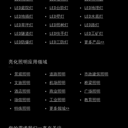
LED庭院灯
LED台阶灯
LED地埋灯
LED地插灯
LED壁灯
LED水底灯
LED草坪灯
LED照树灯
LED路灯
LED隧道灯
LED扶手灯
LED工矿灯
LED防爆灯
LED三防灯
更多产品>>
亮化照明应用领域
景观照明
道路照明
市政建筑照明
文旅照明
机场照明
桥梁照明
酒店照明
商业照明
广场照明
场馆照明
工业照明
教育照明
特殊照明
更多领域>>