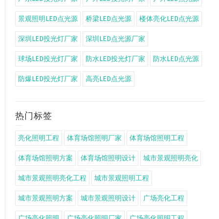
景观照明LED点光源
桥梁LED点光源
楼体亮化LED点光源
深圳LED投光灯厂家
深圳LED点光源厂家
球场LED投光灯厂家
防水LED投光灯厂家
防水LED点光源
防爆LED投光灯厂家
高亮LED点光源
热门标签
亮化照明工程
体育场馆照明厂家
体育场馆照明工程
体育场馆照明方案
体育场馆照明设计
城市景观照明亮化
城市景观照明亮化工程
城市景观照明工程
城市景观照明方案
城市景观照明设计
广场亮化工程
广场亮化照明
广场亮化照明厂家
广场亮化照明工程