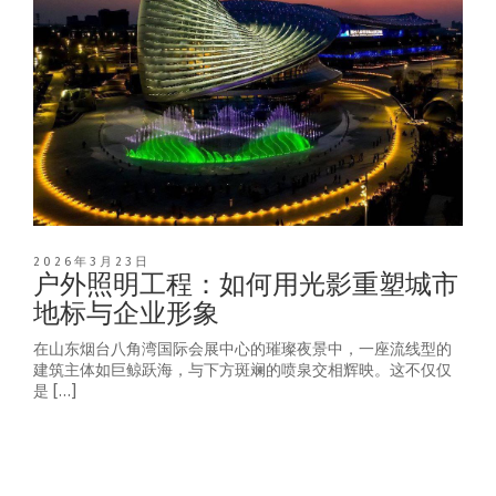
2026年3月23日
户外照明工程：如何用光影重塑城市
地标与企业形象
在山东烟台八角湾国际会展中心的璀璨夜景中，一座流线型的
建筑主体如巨鲸跃海，与下方斑斓的喷泉交相辉映。这不仅仅
是 […]