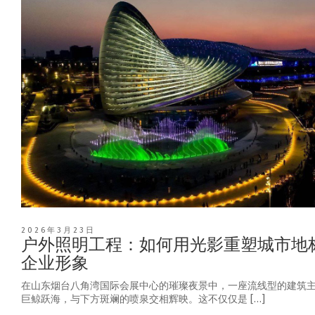
2026年3月23日
户外照明工程：如何用光影重塑城市地
企业形象
在山东烟台八角湾国际会展中心的璀璨夜景中，一座流线型的建筑
巨鲸跃海，与下方斑斓的喷泉交相辉映。这不仅仅是 […]