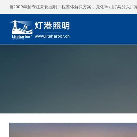
自2009年起专注亮化照明工程整体解决方案，亮化照明灯具源头厂