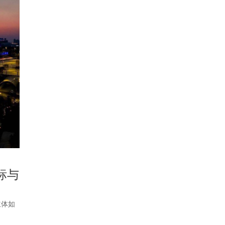
标与
主体如