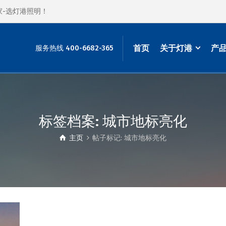
家-选灯港照明！
首页
关于灯港
产
服务热线 400-6682-365
标签档案: 城市地标亮化
主页
帖子标记: 城市地标亮化