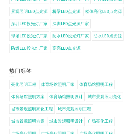
景观照明LED点光源
桥梁LED点光源
楼体亮化LED点光源
深圳LED投光灯厂家
深圳LED点光源厂家
球场LED投光灯厂家
防水LED投光灯厂家
防水LED点光源
防爆LED投光灯厂家
高亮LED点光源
热门标签
亮化照明工程
体育场馆照明厂家
体育场馆照明工程
体育场馆照明方案
体育场馆照明设计
城市景观照明亮化
城市景观照明亮化工程
城市景观照明工程
城市景观照明方案
城市景观照明设计
广场亮化工程
广场亮化照明
广场亮化照明厂家
广场亮化照明工程