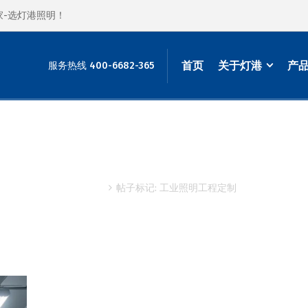
家-选灯港照明！
首页
关于灯港
产
服务热线 400-6682-365
标签档案: 工业照明工程定制
主页
帖子标记: 工业照明工程定制