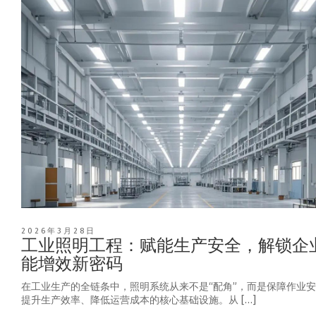
2026年3月28日
工业照明工程：赋能生产安全，解锁企
能增效新密码
在工业生产的全链条中，照明系统从来不是“配角”，而是保障作业
提升生产效率、降低运营成本的核心基础设施。从 […]