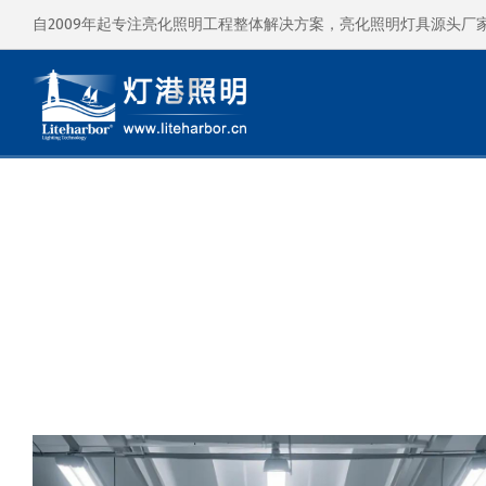
自2009年起专注亮化照明工程整体解决方案，亮化照明灯具源头厂