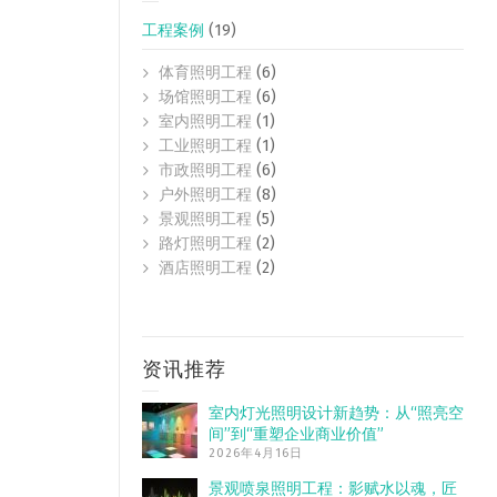
工程案例
(19)
体育照明工程
(6)
场馆照明工程
(6)
室内照明工程
(1)
工业照明工程
(1)
市政照明工程
(6)
户外照明工程
(8)
景观照明工程
(5)
路灯照明工程
(2)
酒店照明工程
(2)
资讯推荐
室内灯光照明设计新趋势：从“照亮空
间”到“重塑企业商业价值”
2026年4月16日
景观喷泉照明工程：影赋水以魂，匠