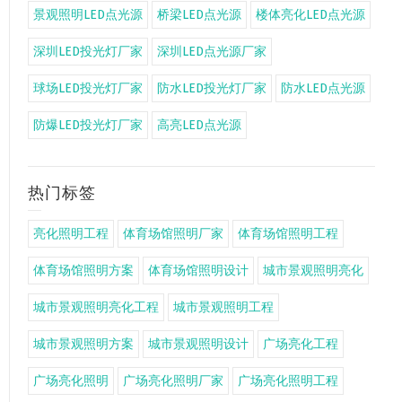
景观照明LED点光源
桥梁LED点光源
楼体亮化LED点光源
深圳LED投光灯厂家
深圳LED点光源厂家
球场LED投光灯厂家
防水LED投光灯厂家
防水LED点光源
防爆LED投光灯厂家
高亮LED点光源
热门标签
亮化照明工程
体育场馆照明厂家
体育场馆照明工程
体育场馆照明方案
体育场馆照明设计
城市景观照明亮化
城市景观照明亮化工程
城市景观照明工程
城市景观照明方案
城市景观照明设计
广场亮化工程
广场亮化照明
广场亮化照明厂家
广场亮化照明工程