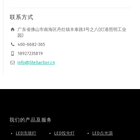
联系方式
广东省佛山市南海区丹灶镇丰泰路3号之八(灯港照明工业
园)
400-6682-365
18927235819
info@liteharbor.cn
我们的产品及服务
LED洗墙灯
LED投光灯
LED点光源