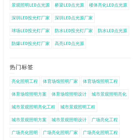
景观照明LED点光源
桥梁LED点光源
楼体亮化LED点光源
深圳LED投光灯厂家
深圳LED点光源厂家
球场LED投光灯厂家
防水LED投光灯厂家
防水LED点光源
防爆LED投光灯厂家
高亮LED点光源
热门标签
亮化照明工程
体育场馆照明厂家
体育场馆照明工程
体育场馆照明方案
体育场馆照明设计
城市景观照明亮化
城市景观照明亮化工程
城市景观照明工程
城市景观照明方案
城市景观照明设计
广场亮化工程
广场亮化照明
广场亮化照明厂家
广场亮化照明工程