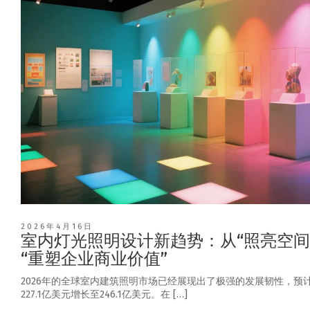
2026年4月16日
室内灯光照明设计新趋势：从“照亮空间
“重塑企业商业价值”
2026年的全球室内建筑照明市场已经展现出了极强的发展韧性，预
227.1亿美元增长至246.1亿美元。在 […]