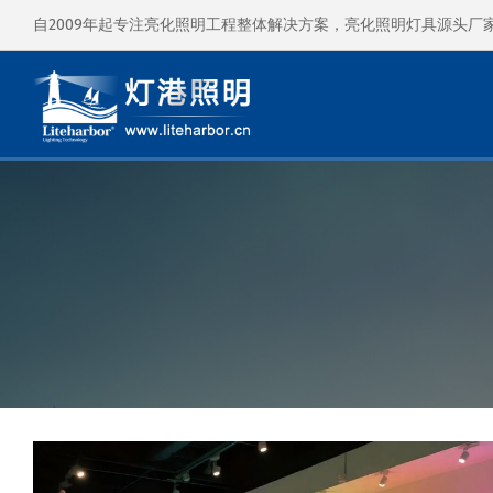
自2009年起专注亮化照明工程整体解决方案，亮化照明灯具源头厂