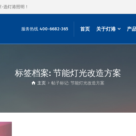
家-选灯港照明！
首页
关于灯港
产
服务热线 400-6682-365
标签档案: 节能灯光改造方案
主页
帖子标记: 节能灯光改造方案