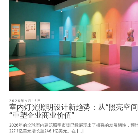
2026年4月16日
室内灯光照明设计新趋势：从“照亮空间
“重塑企业商业价值”
2026年的全球室内建筑照明市场已经展现出了极强的发展韧性，预
227.1亿美元增长至246.1亿美元。在 […]