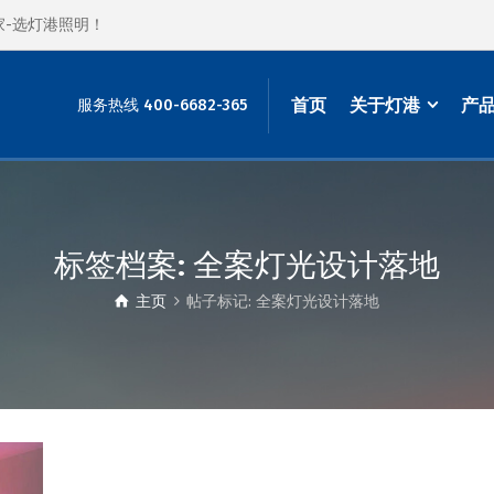
家-选灯港照明！
首页
关于灯港
产
服务热线 400-6682-365
标签档案: 全案灯光设计落地
主页
帖子标记: 全案灯光设计落地