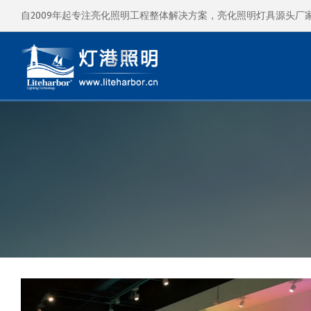
自2009年起专注亮化照明工程整体解决方案，亮化照明灯具源头厂