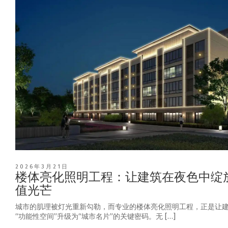
2026年3月21日
楼体亮化照明工程：让建筑在夜色中绽
值光芒
城市的肌理被灯光重新勾勒，而专业的楼体亮化照明工程，正是让
“功能性空间”升级为“城市名片”的关键密码。无 […]