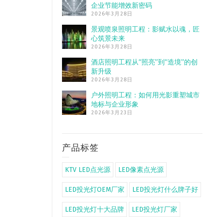
企业节能增效新密码
2026年3月28日
景观喷泉照明工程：影赋水以魂，匠
心筑景未来
2026年3月28日
酒店照明工程从“照亮”到“造境”的创
新升级
2026年3月28日
户外照明工程：如何用光影重塑城市
地标与企业形象
2026年3月23日
产品标签
KTV LED点光源
LED像素点光源
LED投光灯OEM厂家
LED投光灯什么牌子好
LED投光灯十大品牌
LED投光灯厂家