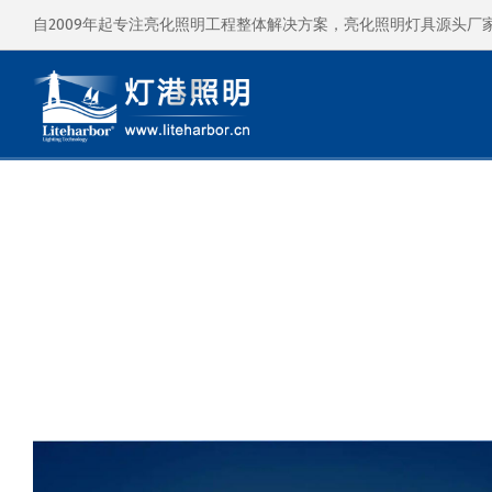
自2009年起专注亮化照明工程整体解决方案，亮化照明灯具源头厂