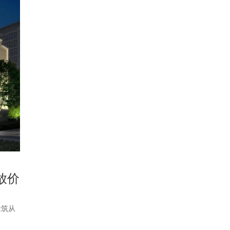
放价
建筑从